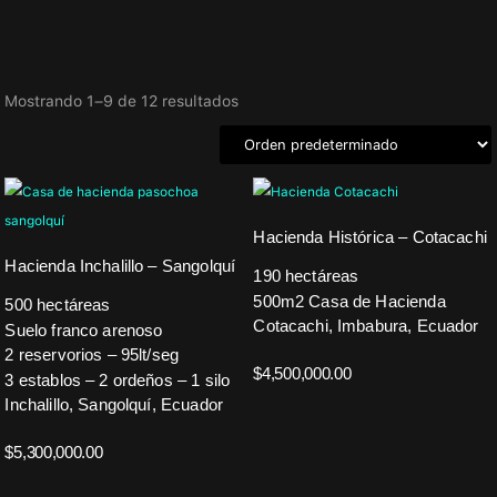
Mostrando 1–9 de 12 resultados
Hacienda Histórica – Cotacachi
Hacienda Inchalillo – Sangolquí
190 hectáreas
500m2 Casa de Hacienda
500 hectáreas
Cotacachi, Imbabura, Ecuador
Suelo franco arenoso
2 reservorios – 95lt/seg
$
4,500,000.00
3 establos – 2 ordeños – 1 silo
Inchalillo, Sangolquí, Ecuador
$
5,300,000.00