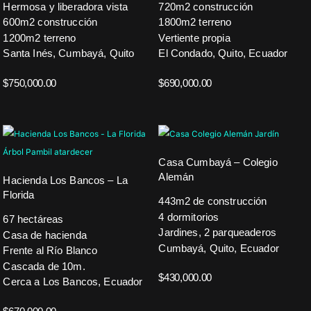
Hermosa y liberadora vista
720m2 construcción
600m2 construcción
1800m2 terreno
1200m2 terreno
Vertiente propia
Santa Inés, Cumbayá, Quito
El Condado, Quito, Ecuador
$
750,000.00
$
690,000.00
Casa Cumbayá – Colegio
Alemán
Hacienda Los Bancos – La
Florida
443m2 de construcción
4 dormitorios
67 hectáreas
Jardines, 2 parqueaderos
Casa de hacienda
Cumbayá, Quito, Ecuador
Frente al Río Blanco
Cascada de 10m.
$
430,000.00
Cerca a Los Bancos, Ecuador