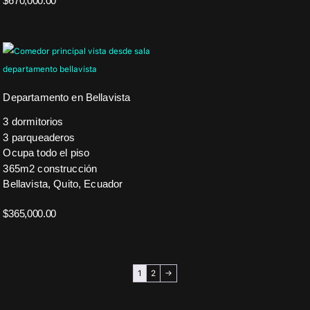
$
670,000.00
Departamento en Bellavista
3 dormitorios
3 parqueaderos
Ocupa todo el piso
365m2 construcción
Bellavista, Quito, Ecuador
$
365,000.00
1
2
→