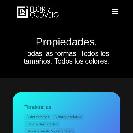
Propiedades.
Todas las formas. Todos los
tamaños. Todos los colores.
Tendencias
3 dormitorios
6 parqueaderos
casa 4 dormitorios
departamento 2 dormitorios