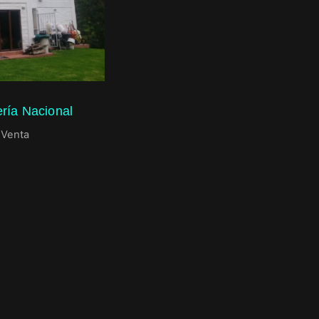
ría Nacional
,
Venta