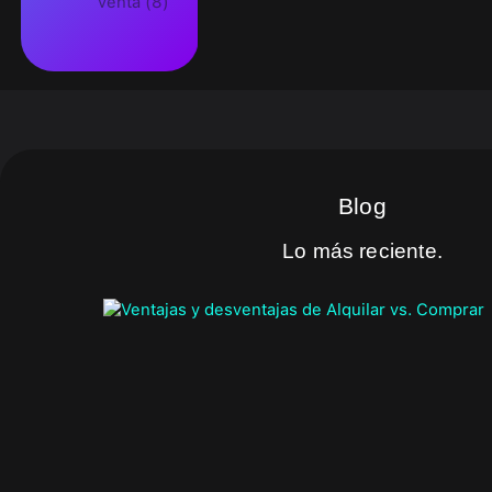
Venta
(8)
Blog
Lo más reciente.