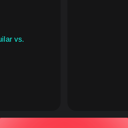
ilar vs.