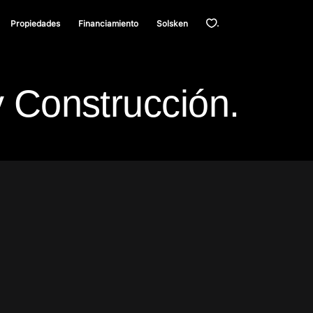
Propiedades
Financiamiento
Solsken
.
 Construcción.