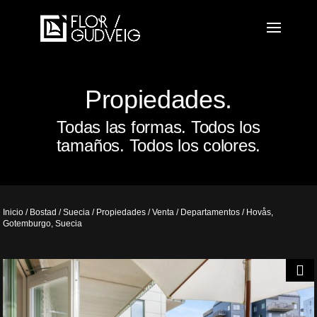
Propiedades.
Todas las formas. Todos los
tamaños. Todos los colores.
Inicio
/
Bostad
/
Suecia
/
Propiedades
/
Venta
/
Departamentos
/ Hovås,
Gotemburgo, Suecia