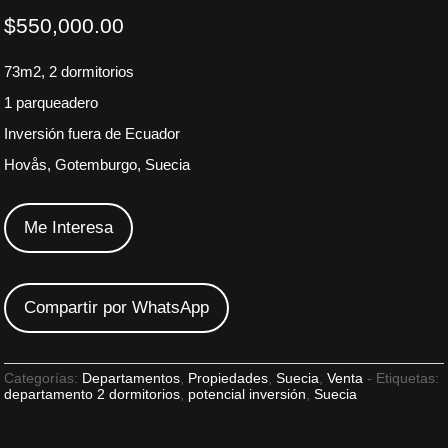
$
550,000.00
73m2, 2 dormitorios
1 parqueadero
Inversión fuera de Ecuador
Hovås, Gotemburgo, Suecia
Me Interesa
Compartir por WhatsApp
Categorías:
Departamentos
,
Propiedades
,
Suecia
,
Venta
Etiquetas:
departamento 2 dormitorios
,
potencial inversión
,
Suecia