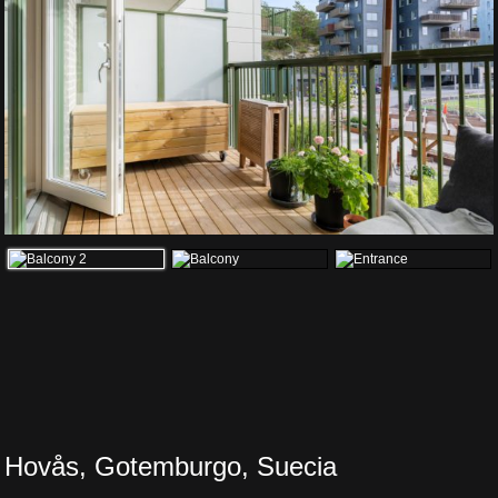
Hovås, Gotemburgo, Suecia